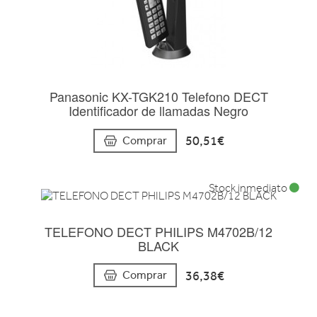
Panasonic KX-TGK210 Telefono DECT
Identificador de llamadas Negro
50,51€
Comprar
Stock inmediato
TELEFONO DECT PHILIPS M4702B/12
BLACK
36,38€
Comprar