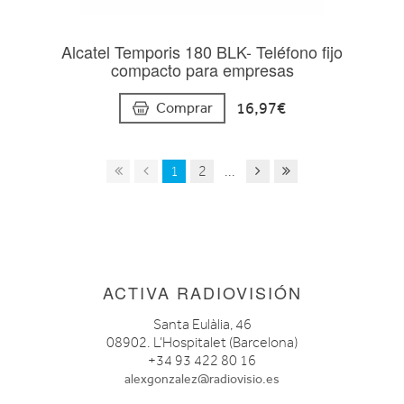
Alcatel Temporis 180 BLK- Teléfono fijo
compacto para empresas
16,97€
Comprar
1
2
...
ACTIVA RADIOVISIÓN
Santa Eulàlia, 46
08902. L’Hospitalet (Barcelona)
+34 93 422 80 16
alexgonzalez@radiovisio.es