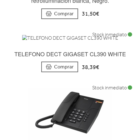
retroiluminación blanca, Negro.
31,50€
Comprar
Stock inmediato
TELEFONO DECT GIGASET CL390 WHITE
38,39€
Comprar
Stock inmediato