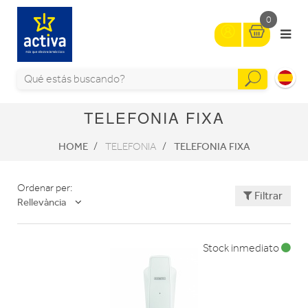
0
TELEFONIA FIXA
HOME
TELEFONIA FIXA
TELEFONIA
Ordenar per:
Filtrar
Rellevància
Stock inmediato