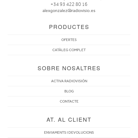
+34 93 422 80 16
alexgonzalez@radiovisio.es
PRODUCTES
OFERTES
CATÀLEG COMPLET
SOBRE NOSALTRES
ACTIVA RADIOVISIÓN
BLOG
CONTACTE
AT. AL CLIENT
ENVIAMENTS I DEVOLUCIONS