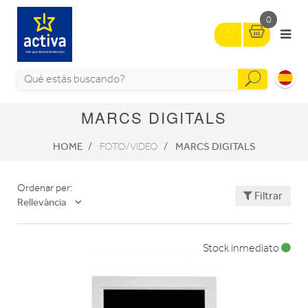
0
MARCS DIGITALS
HOME
MARCS DIGITALS
FOTO/VIDEO
Ordenar per:
Filtrar
Rellevància
Stock inmediato