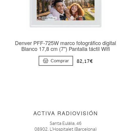
Denver PFF-725W marco fotográfico digital
Blanco 17,8 cm (7") Pantalla táctil Wifi
82,17€
Comprar
ACTIVA RADIOVISIÓN
Santa Eulàlia, 46
08902. L’Hospitalet (Barcelona)