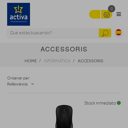
0
ACCESSORIS
HOME
ACCESSORIS
INFORMÀTICA
Ordenar per:
Rellevància
Stock inmediato