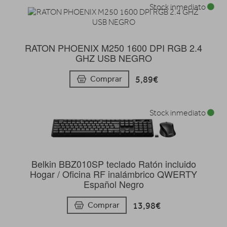
Stock inmediato
RATON PHOENIX M250 1600 DPI RGB 2.4
GHZ USB NEGRO
5,89€
Comprar
Stock inmediato
Belkin BBZ010SP teclado Ratón incluido
Hogar / Oficina RF inalámbrico QWERTY
Español Negro
13,98€
Comprar