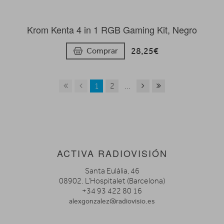
Krom Kenta 4 in 1 RGB Gaming Kit, Negro
28,25€
Comprar
1
2
...
ACTIVA RADIOVISIÓN
Santa Eulàlia, 46
08902. L’Hospitalet (Barcelona)
+34 93 422 80 16
alexgonzalez@radiovisio.es