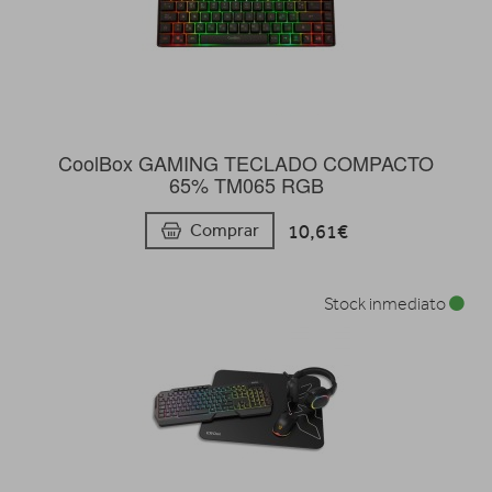
CoolBox GAMING TECLADO COMPACTO
65% TM065 RGB
10,61€
Comprar
Stock inmediato