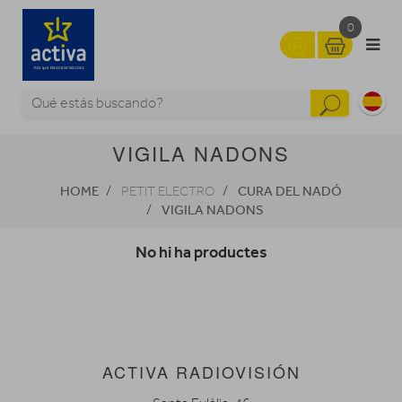
0
VIGILA NADONS
HOME
CURA DEL NADÓ
PETIT ELECTRO
VIGILA NADONS
No hi ha productes
ACTIVA RADIOVISIÓN