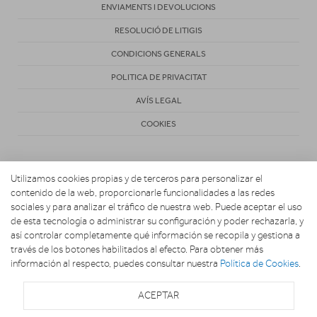
ENVIAMENTS I DEVOLUCIONS
RESOLUCIÓ DE LITIGIS
CONDICIONS GENERALS
POLITICA DE PRIVACITAT
AVÍS LEGAL
COOKIES
Utilizamos cookies propias y de terceros para personalizar el
contenido de la web, proporcionarle funcionalidades a las redes
sociales y para analizar el tráfico de nuestra web. Puede aceptar el uso
de esta tecnología o administrar su configuración y poder rechazarla, y
Copyright 2026. Activa Radiovisión
así controlar completamente qué información se recopila y gestiona a
través de los botones habilitados al efecto. Para obtener más
información al respecto, puedes consultar nuestra
Política de Cookies
.
ACEPTAR