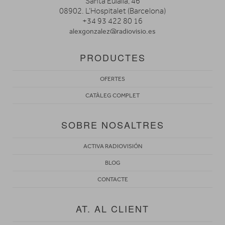
Santa Eulàlia, 46
08902. L’Hospitalet (Barcelona)
+34 93 422 80 16
alexgonzalez@radiovisio.es
PRODUCTES
OFERTES
CATÀLEG COMPLET
SOBRE NOSALTRES
ACTIVA RADIOVISIÓN
BLOG
CONTACTE
AT. AL CLIENT