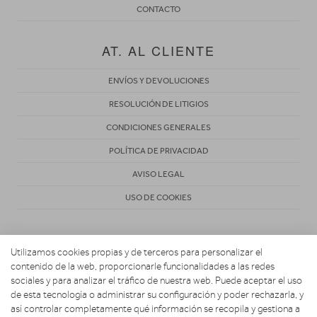
CONTACTO
AT. AL CLIENTE
ENVÍOS Y DEVOLUCIONES
RESOLUCIÓN DE LITIGIOS
CONDICIONES GENERALES
POLÍTICA DE PRIVACIDAD
AVISO LEGAL
USO DE COOKIES
Utilizamos cookies propias y de terceros para personalizar el
contenido de la web, proporcionarle funcionalidades a las redes
sociales y para analizar el tráfico de nuestra web. Puede aceptar el uso
de esta tecnología o administrar su configuración y poder rechazarla, y
Copyright 2026. Activa Radiovisión
así controlar completamente qué información se recopila y gestiona a