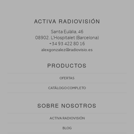
ACTIVA RADIOVISIÓN
Santa Eulàlia, 46
08902. L’Hospitalet (Barcelona)
+34 93 422 80 16
alexgonzalez@radiovisio.es
PRODUCTOS
OFERTAS
CATÁLOGO COMPLETO
SOBRE NOSOTROS
ACTIVA RADIOVISIÓN
BLOG