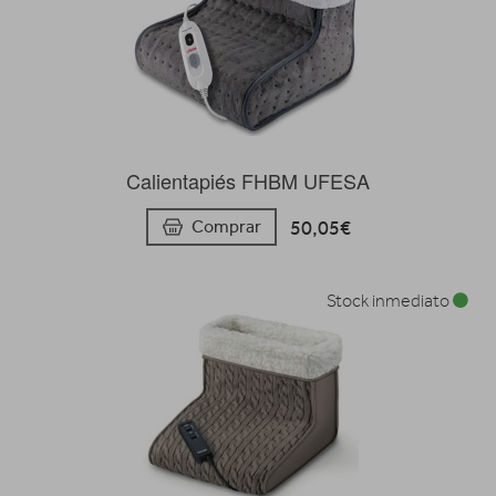
Calientapiés FHBM UFESA
50,05€
Comprar
Stock inmediato