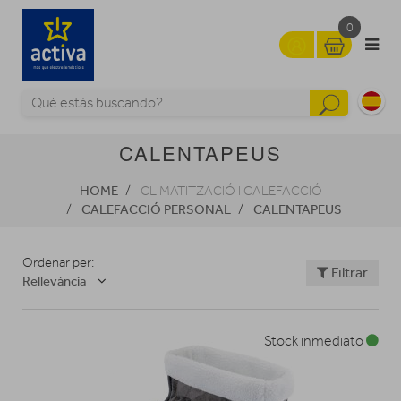
0
CALENTAPEUS
HOME
CLIMATITZACIÓ I CALEFACCIÓ
CALEFACCIÓ PERSONAL
CALENTAPEUS
Ordenar per:
Filtrar
Rellevància
Stock inmediato