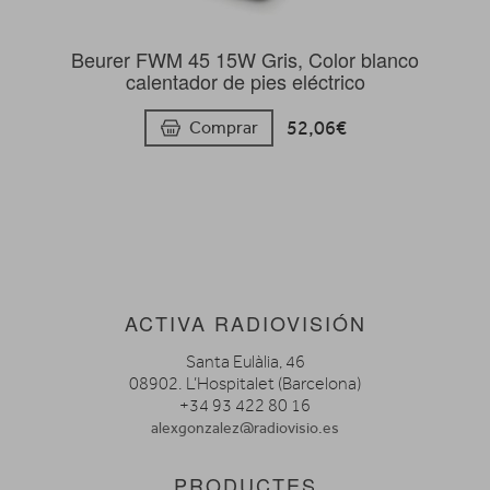
Beurer FWM 45 15W Gris, Color blanco
calentador de pies eléctrico
52,06€
Comprar
ACTIVA RADIOVISIÓN
Santa Eulàlia, 46
08902. L’Hospitalet (Barcelona)
+34 93 422 80 16
alexgonzalez@radiovisio.es
PRODUCTES