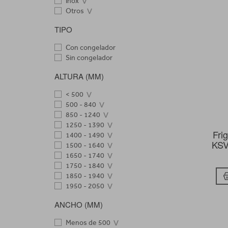
Inox
Otros
TIPO
Con congelador
Sin congelador
ALTURA (MM)
< 500
500 - 840
850 - 1240
1250 - 1390
Fri
1400 - 1490
KSV
1500 - 1640
1650 - 1740
1750 - 1840
1850 - 1940
1950 - 2050
ANCHO (MM)
Menos de 500