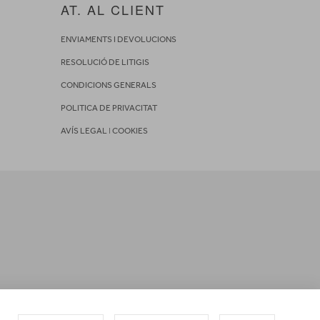
AT. AL CLIENT
ENVIAMENTS I DEVOLUCIONS
RESOLUCIÓ DE LITIGIS
CONDICIONS GENERALS
POLITICA DE PRIVACITAT
AVÍS LEGAL
I
COOKIES