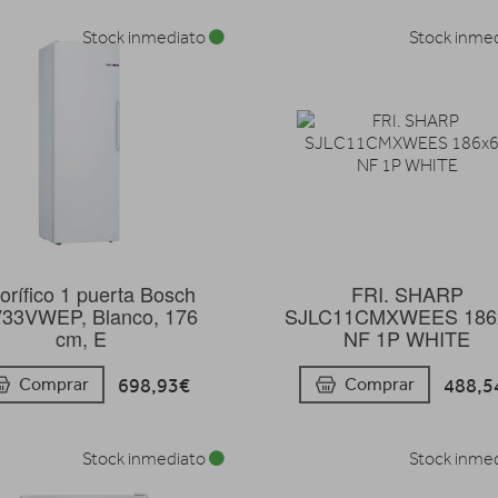
Stock inmediato
Stock inme
gorífico 1 puerta Bosch
FRI. SHARP
33VWEP, Blanco, 176
SJLC11CMXWEES 186
cm, E
NF 1P WHITE
698,93€
488,5
Comprar
Comprar
Stock inmediato
Stock inme