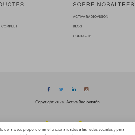
DUCTES
SOBRE NOSALTRES
S
ACTIVA RADIOVISIÓN
G COMPLET
BLOG
CONTACTE
Copyright 2026. Activa Radiovisión
o de la web, proporcionarle funcionalidades a las redes sociales y para