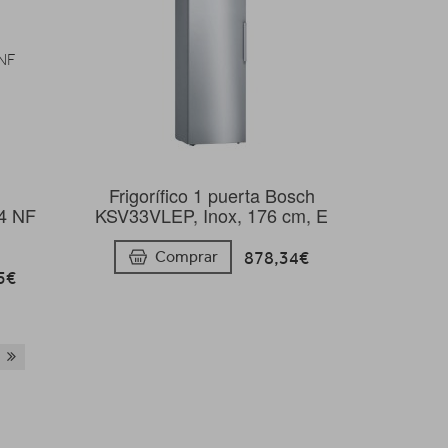
Frigorífico 1 puerta Bosch
4 NF
KSV33VLEP, Inox, 176 cm, E
878,34€
Comprar
5€