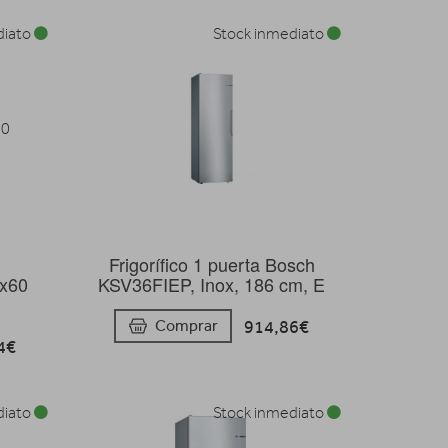
diato
Stock inmediato
Frigorífico 1 puerta Bosch
x60
KSV36FIEP, Inox, 186 cm, E
914,86€
Comprar
4€
diato
Stock inmediato