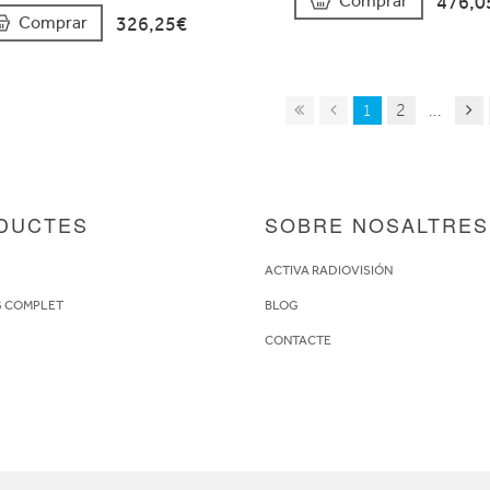
476,0
Comprar
326,25€
Comprar
1
2
...
DUCTES
SOBRE NOSALTRES
S
ACTIVA RADIOVISIÓN
G COMPLET
BLOG
CONTACTE