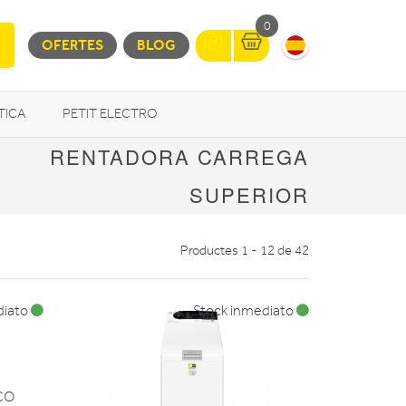
0
OFERTES
BLOG
TICA
PETIT ELECTRO
RENTADORA CARREGA
OTROS
SUPERIOR
Productes 1 - 12 de 42
diato
Stock inmediato