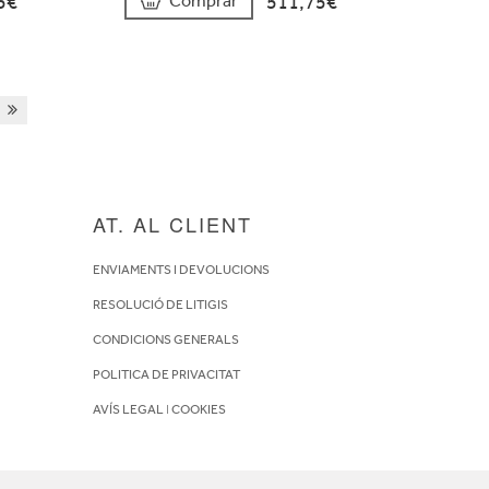
5€
511,75€
Comprar
AT. AL CLIENT
ENVIAMENTS I DEVOLUCIONS
RESOLUCIÓ DE LITIGIS
CONDICIONS GENERALS
POLITICA DE PRIVACITAT
AVÍS LEGAL
I
COOKIES