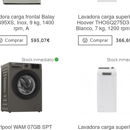
ora carga frontal Balay
Lavadora carga superi
95XS, Inox, 9 kg, 1400
Hoover THOSQ275D3-
rpm, A
Blanco, 7 kg, 1200 rpm
595,07€
366,6
Comprar
Comprar
Stock inmediato
Stock inme
rlpool WAM 07GB SPT
Lavadora carga superi