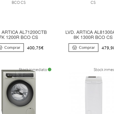
. ARTICA AL71200CTB
LVD. ARTICA AL81300
7K 1200R BCO CS
8K 1300R BCO CS
400,75€
479,9
Comprar
Comprar
Stock inmediato
Stock inme