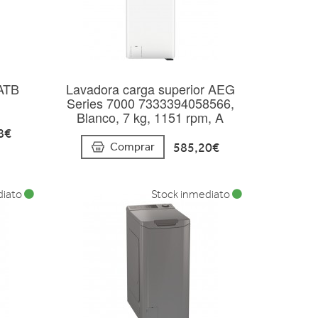
ATB
Lavadora carga superior AEG
Series 7000 7333394058566,
Blanco, 7 kg, 1151 rpm, A
8€
585,20€
Comprar
diato
Stock inmediato