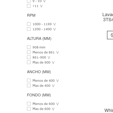
9 - 10
+11
Lavad
RPM
3TS4
1000 - 1199
1200 - 1400
ALTURA (MM)
908 mm
Menos de 861
861-900
Mas de 900
ANCHO (MM)
Menos de 400
Mas de 400
FONDO (MM)
Menos de 600
Whi
Mas de 600