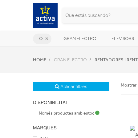
TOTS
GRAN ELECTRO
TELEVISORS
CLIMATITZACIÓ I CALEFACCIÓ
HOME
RENTADORES I REN
GRAN ELECTRO
Mostrar 
Aplicar filtres
DISPONIBILITAT
Només productes amb estoc
MARQUES