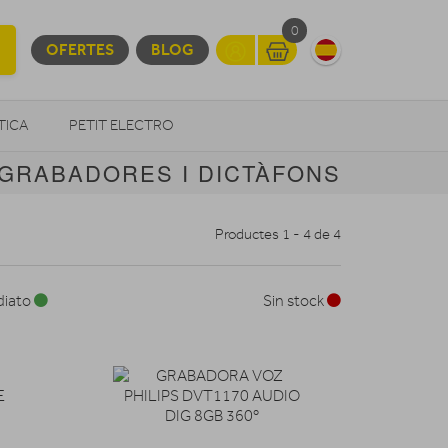
0
OFERTES
BLOG
TICA
PETIT ELECTRO
GRABADORES I DICTÀFONS
OTROS
Productes 1 - 4 de 4
diato
Sin stock