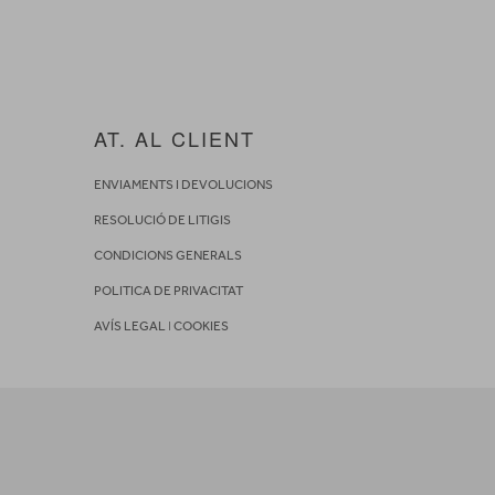
AT. AL CLIENT
ENVIAMENTS I DEVOLUCIONS
RESOLUCIÓ DE LITIGIS
CONDICIONS GENERALS
POLITICA DE PRIVACITAT
AVÍS LEGAL
I
COOKIES