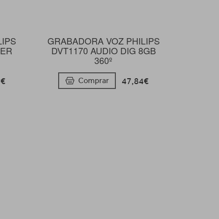
LIPS
GRABADORA VOZ PHILIPS
CER
DVT1170 AUDIO DIG 8GB
360º
9€
47,84€
Comprar