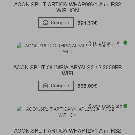
ACON.SPLIT ARTICA WHAP09V1 A++ R32
WIFI ION
394,37€
Comprar
Stock inmediato
ACON.SPLIT OLIMPIA ARYALS2 12 3000FR
WIFI
368,09€
Comprar
Stock inmediato
ACON.SPLIT ARTICA WHAP12V1 A++ R32