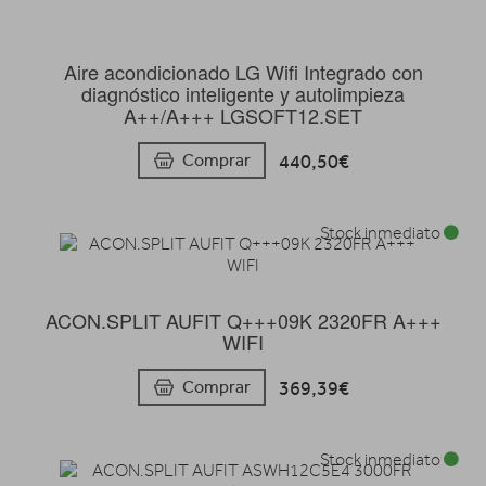
Aire acondicionado LG Wifi Integrado con
diagnóstico inteligente y autolimpieza
A++/A+++ LGSOFT12.SET
440,50€
Comprar
Stock inmediato
ACON.SPLIT AUFIT Q+++09K 2320FR A+++
WIFI
369,39€
Comprar
Stock inmediato