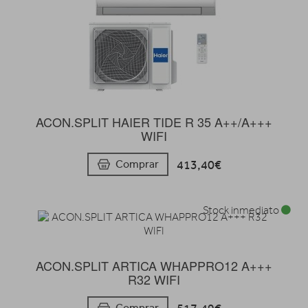
ACON.SPLIT HAIER TIDE R 35 A++/A+++
WIFI
413,40€
Comprar
Stock inmediato
ACON.SPLIT ARTICA WHAPPRO12 A+++
R32 WIFI
Comprar