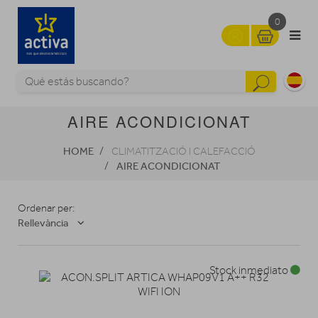
0
AIRE ACONDICIONAT
HOME
CLIMATITZACIÓ I CALEFACCIÓ
AIRE ACONDICIONAT
Ordenar per:
Rellevància
Stock inmediato