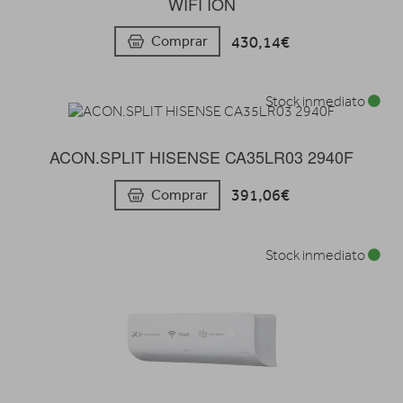
WIFI ION
430,14€
Comprar
Stock inmediato
ACON.SPLIT HISENSE CA35LR03 2940F
391,06€
Comprar
Stock inmediato