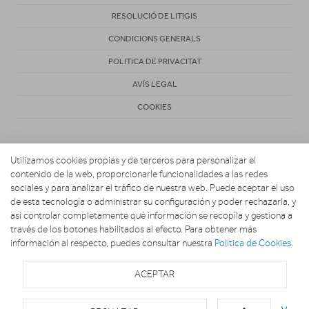
RESOLUCIÓ DE LITIGIS
CONDICIONS GENERALS
POLITICA DE PRIVACITAT
AVÍS LEGAL
COOKIES
Utilizamos cookies propias y de terceros para personalizar el
contenido de la web, proporcionarle funcionalidades a las redes
sociales y para analizar el tráfico de nuestra web. Puede aceptar el uso
de esta tecnología o administrar su configuración y poder rechazarla, y
Copyright 2026. Activa Radiovisión
así controlar completamente qué información se recopila y gestiona a
través de los botones habilitados al efecto. Para obtener más
información al respecto, puedes consultar nuestra
Política de Cookies
.
ACEPTAR