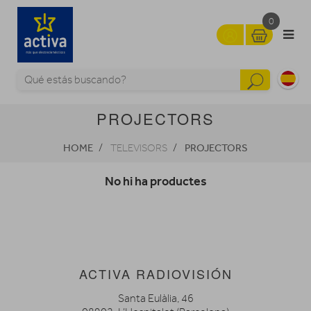
0
PROJECTORS
HOME
PROJECTORS
TELEVISORS
No hi ha productes
ACTIVA RADIOVISIÓN
Santa Eulàlia, 46