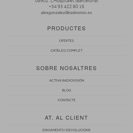
08902. L’Hospitalet (Barcelona)
+34 93 422 80 16
alexgonzalez@radiovisio.es
PRODUCTES
OFERTES
CATÀLEG COMPLET
SOBRE NOSALTRES
ACTIVA RADIOVISIÓN
BLOG
CONTACTE
AT. AL CLIENT
ENVIAMENTS I DEVOLUCIONS