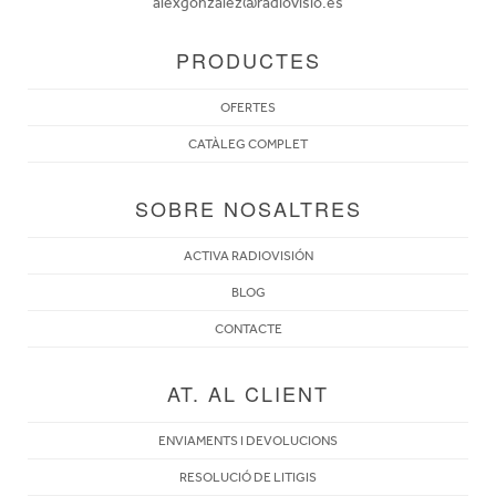
alexgonzalez@radiovisio.es
PRODUCTES
OFERTES
CATÀLEG COMPLET
SOBRE NOSALTRES
ACTIVA RADIOVISIÓN
BLOG
CONTACTE
AT. AL CLIENT
ENVIAMENTS I DEVOLUCIONS
RESOLUCIÓ DE LITIGIS