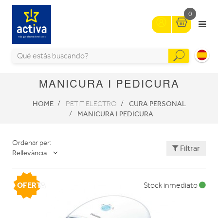
0
MANICURA I PEDICURA
HOME
CURA PERSONAL
PETIT ELECTRO
MANICURA I PEDICURA
Ordenar per:
Filtrar
Rellevància
OFERTA
Stock inmediato