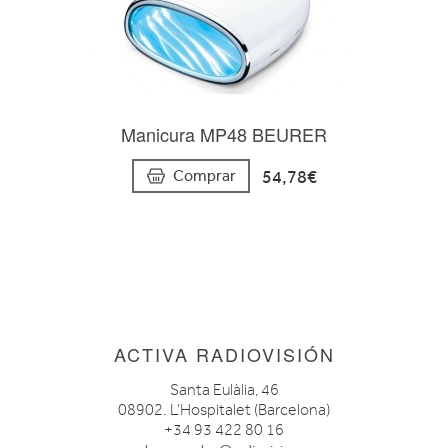
Manicura MP48 BEURER
54,78€
Comprar
ACTIVA RADIOVISIÓN
Santa Eulàlia, 46
08902. L’Hospitalet (Barcelona)
+34 93 422 80 16