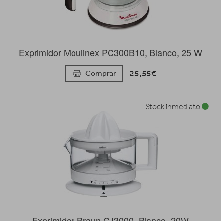
Exprimidor Moulinex PC300B10, Blanco, 25 W
25,55€
Comprar
Stock inmediato
Exprimidor Braun CJ3000, Blanco, 20W