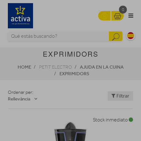
0
EXPRIMIDORS
HOME
AJUDA EN LA CUINA
PETIT ELECTRO
EXPRIMIDORS
Ordenar per:
Filtrar
Rellevància
Stock inmediato