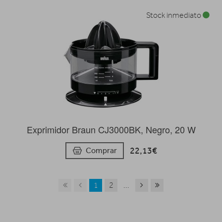
Stock inmediato
Exprimidor Braun CJ3000BK, Negro, 20 W
22,13€
Comprar
1
2
...