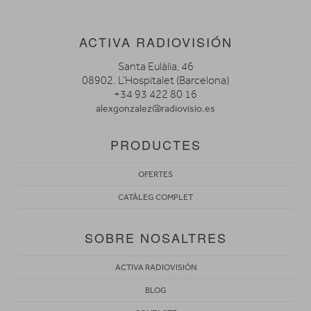
ACTIVA RADIOVISIÓN
Santa Eulàlia, 46
08902. L’Hospitalet (Barcelona)
+34 93 422 80 16
alexgonzalez@radiovisio.es
PRODUCTES
OFERTES
CATÀLEG COMPLET
SOBRE NOSALTRES
ACTIVA RADIOVISIÓN
BLOG