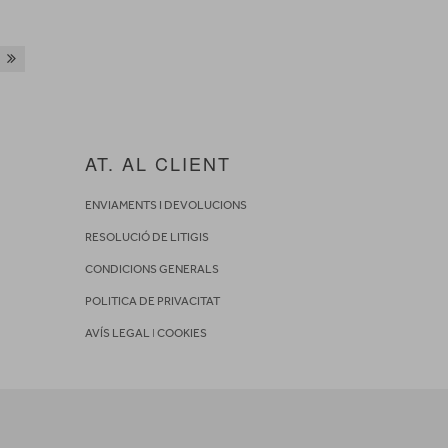
AT. AL CLIENT
ENVIAMENTS I DEVOLUCIONS
RESOLUCIÓ DE LITIGIS
CONDICIONS GENERALS
POLITICA DE PRIVACITAT
AVÍS LEGAL
I
COOKIES