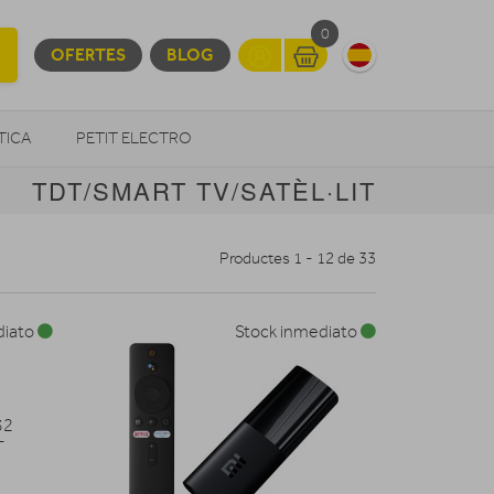
0
OFERTES
BLOG
TICA
PETIT ELECTRO
TDT/SMART TV/SATÈL·LIT
OTROS
Productes 1 - 12 de 33
diato
Stock inmediato