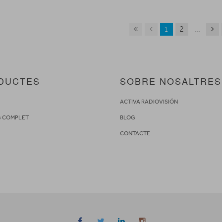
1
2
...
DUCTES
SOBRE NOSALTRES
S
ACTIVA RADIOVISIÓN
G COMPLET
BLOG
CONTACTE