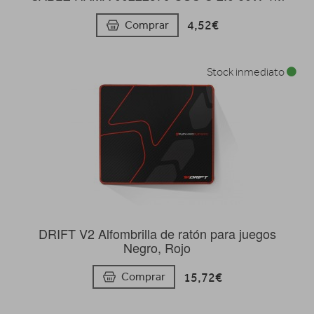
4,52€
Comprar
Stock inmediato
DRIFT V2 Alfombrilla de ratón para juegos
Negro, Rojo
15,72€
Comprar