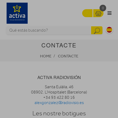
0
CONTACTE
HOME
CONTACTE
ACTIVA RADIOVISIÓN
Santa Eulàlia, 46
08902. L’Hospitalet (Barcelona)
+34 93 422 80 16
alexgonzalez@radiovisio.es
Les nostre botigues