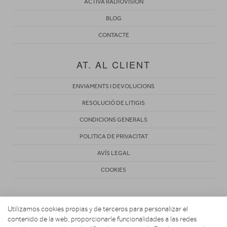
ACTIVA RADIOVISIÓN
BLOG
CONTACTE
AT. AL CLIENT
ENVIAMENTS I DEVOLUCIONS
RESOLUCIÓ DE LITIGIS
CONDICIONS GENERALS
POLITICA DE PRIVACITAT
AVÍS LEGAL
COOKIES
Utilizamos cookies propias y de terceros para personalizar el
contenido de la web, proporcionarle funcionalidades a las redes