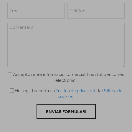
Accepto rebre informació comercial, fins i tot per correu
electrònic.
He llegit i accepto la
Politica de privacitat
i la
Politica de
cookies
.
ENVIAR FORMULARI