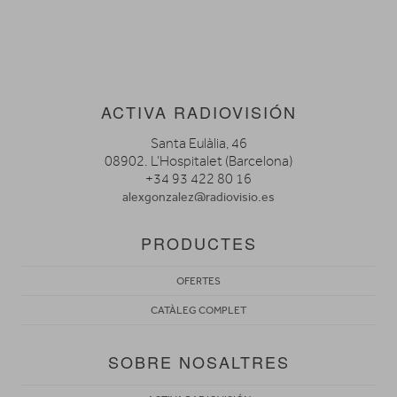
ACTIVA RADIOVISIÓN
Santa Eulàlia, 46
08902. L’Hospitalet (Barcelona)
+34 93 422 80 16
alexgonzalez@radiovisio.es
PRODUCTES
OFERTES
CATÀLEG COMPLET
SOBRE NOSALTRES