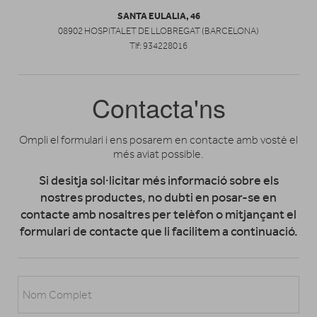
SANTA EULALIA, 46
08902 HOSPITALET DE LLOBREGAT (BARCELONA)
Tlf: 934228016
Contacta'ns
Ompli el formulari i ens posarem en contacte amb vostè el
més aviat possible.
Si desitja sol·licitar més informació sobre els
nostres productes, no dubti en posar-se en
contacte amb nosaltres per telèfon o mitjançant el
formulari de contacte que li facilitem a continuació.