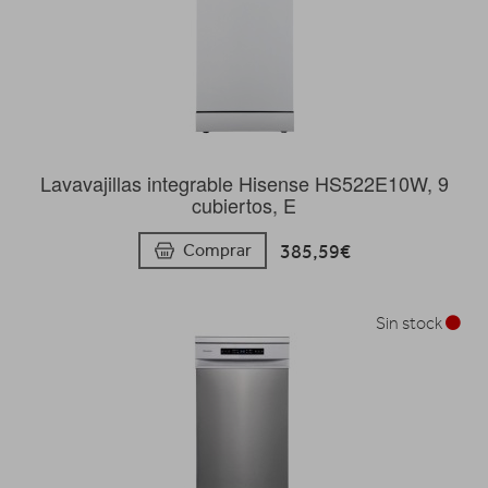
Lavavajillas integrable Hisense HS522E10W, 9
cubiertos, E
385,59€
Comprar
Sin stock