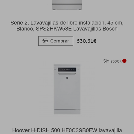
Serie 2, Lavavajillas de libre instalación, 45 cm,
Blanco, SPS2HKW58E Lavavajillas Bosch
530,61€
Comprar
Sin stock
Hoover H-DISH 500 HF0C3SB0FW lavavajilla