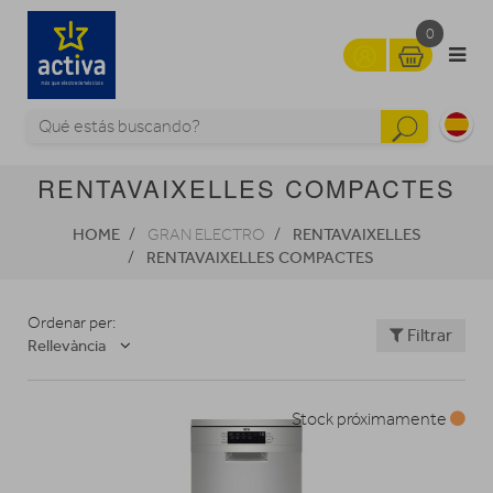
0
RENTAVAIXELLES COMPACTES
HOME
RENTAVAIXELLES
GRAN ELECTRO
RENTAVAIXELLES COMPACTES
Ordenar per:
Filtrar
Rellevància
Stock próximamente