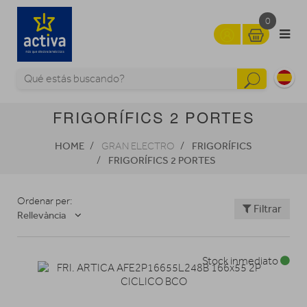
0
FRIGORÍFICS 2 PORTES
HOME
FRIGORÍFICS
GRAN ELECTRO
FRIGORÍFICS 2 PORTES
Ordenar per:
Filtrar
Rellevància
Stock inmediato