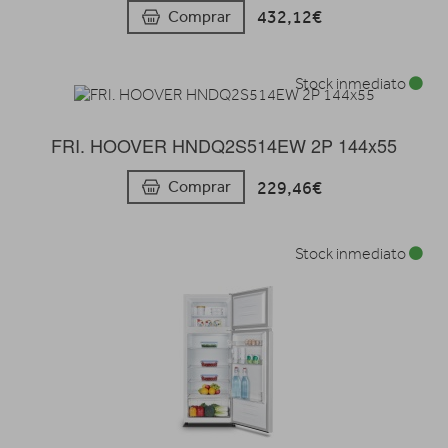
432,12€
Comprar
Stock inmediato
FRI. HOOVER HNDQ2S514EW 2P 144x55
229,46€
Comprar
Stock inmediato