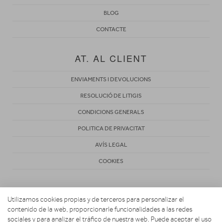
BLOG
CONTACTE
AT. AL CLIENT
ENVIAMENTS I DEVOLUCIONS
RESOLUCIÓ DE LITIGIS
CONDICIONS GENERALS
POLITICA DE PRIVACITAT
AVÍS LEGAL
COOKIES
Utilizamos cookies propias y de terceros para personalizar el
contenido de la web, proporcionarle funcionalidades a las redes
sociales y para analizar el tráfico de nuestra web. Puede aceptar el uso