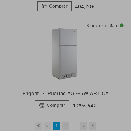
404,20€
Comprar
Stock inmediato
Frigorif. 2_Puertas AG265W ARTICA
1.295,54€
Comprar
1
2
...