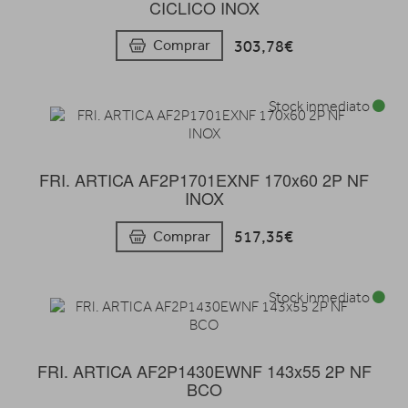
CICLICO INOX
303,78€
Comprar
Stock inmediato
FRI. ARTICA AF2P1701EXNF 170x60 2P NF
INOX
517,35€
Comprar
Stock inmediato
FRI. ARTICA AF2P1430EWNF 143x55 2P NF
BCO