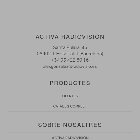
ACTIVA RADIOVISIÓN
Santa Eulàlia, 46
08902. L’Hospitalet (Barcelona)
+34 93 422 80 16
alexgonzalez@radiovisio.es
PRODUCTES
OFERTES
CATÀLEG COMPLET
SOBRE NOSALTRES
ACTIVA RADIOVISIÓN