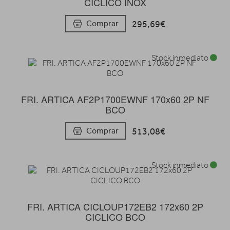
CICLICO INOX
295,69€
Comprar
Stock inmediato
FRI. ARTICA AF2P1700EWNF 170x60 2P NF
BCO
513,08€
Comprar
Stock inmediato
FRI. ARTICA CICLOUP172EB2 172x60 2P
CICLICO BCO