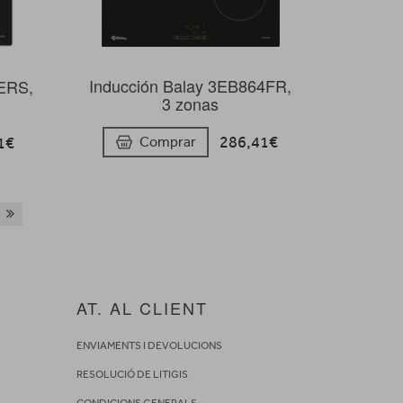
Inducción Balay 3EB864FR,
5ERS,
3 zonas
286,41€
1€
Comprar
AT. AL CLIENT
ENVIAMENTS I DEVOLUCIONS
RESOLUCIÓ DE LITIGIS