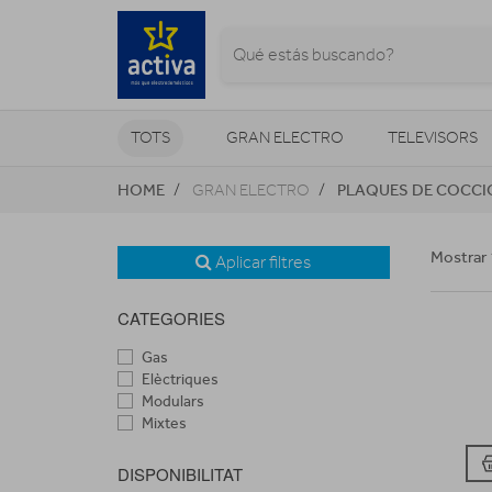
TOTS
GRAN ELECTRO
TELEVISORS
HOME
PLAQUES DE COCCI
GRAN ELECTRO
CLIMATITZACIÓ I CALEFACCIÓ
Mostrar 
Aplicar filtres
CATEGORIES
Gas
Elèctriques
Modulars
Mixtes
DISPONIBILITAT