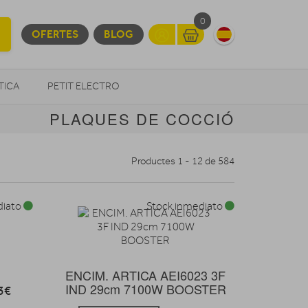
0
OFERTES
BLOG
TICA
PETIT ELECTRO
PLAQUES DE COCCIÓ
OTROS
Productes 1 - 12 de 584
diato
Stock inmediato
ENCIM. ARTICA AEI6023 3F
IND 29cm 7100W BOOSTER
3€