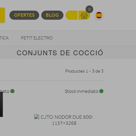
0
OFERTES
BLOG
TICA
PETIT ELECTRO
CONJUNTS DE COCCIÓ
OTROS
Productes 1 - 3 de 3
diato
Stock inmediato