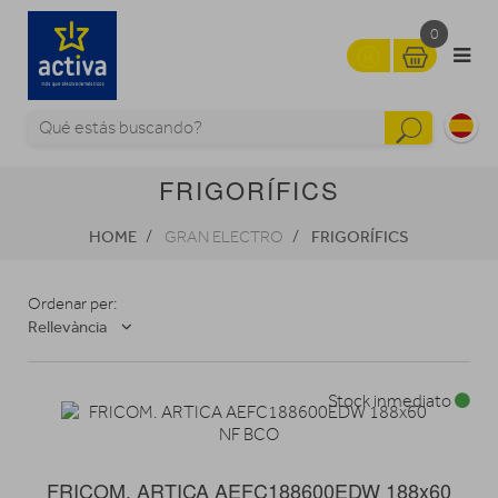
0
FRIGORÍFICS
HOME
FRIGORÍFICS
GRAN ELECTRO
Ordenar per:
Rellevància
Stock inmediato
FRICOM. ARTICA AEFC188600EDW 188x60