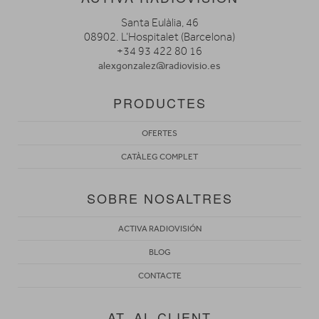
Santa Eulàlia, 46
08902. L’Hospitalet (Barcelona)
+34 93 422 80 16
alexgonzalez@radiovisio.es
PRODUCTES
OFERTES
CATÀLEG COMPLET
SOBRE NOSALTRES
ACTIVA RADIOVISIÓN
BLOG
CONTACTE
AT. AL CLIENT