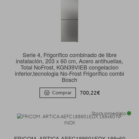
Serie 4, Frigorífico combinado de libre
instalación, 203 x 60 cm, Acero antihuellas,
Total NoFrost, KGN39VIEB congelacion
inferior,tecnologia No-Frost Frigorífico combi
Bosch
700,22€
Comprar
Stock inmediato
FRICOM. ARTICA AEFC188601EDX 188x60