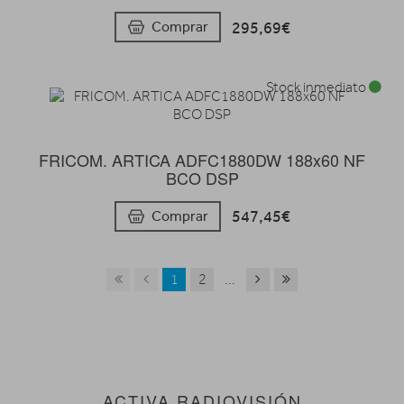
295,69€
Comprar
Stock inmediato
FRICOM. ARTICA ADFC1880DW 188x60 NF
BCO DSP
547,45€
Comprar
1
2
...
ACTIVA RADIOVISIÓN