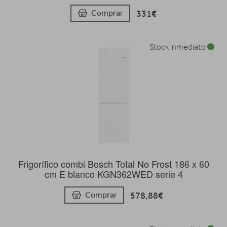
331€
Comprar
Stock inmediato
Frigorífico combi Bosch Total No Frost 186 x 60
cm E blanco KGN362WED serie 4
578,88€
Comprar