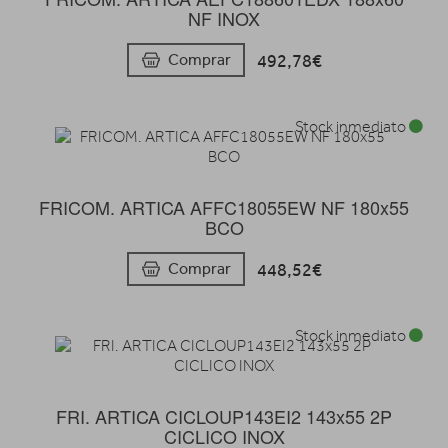
NF INOX
492,78€
Comprar
Stock inmediato
FRICOM. ARTICA AFFC18055EW NF 180x55
BCO
448,52€
Comprar
Stock inmediato
FRI. ARTICA CICLOUP143EI2 143x55 2P
CICLICO INOX