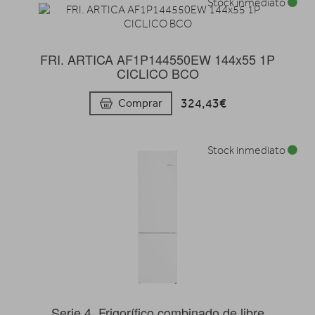
Stock inmediato
FRI. ARTICA AF1P144550EW 144x55 1P
CICLICO BCO
324,43€
Comprar
Stock inmediato
Serie 4, Frigorífico combinado de libre