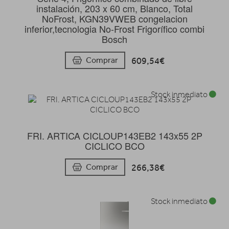
instalación, 203 x 60 cm, Blanco, Total
NoFrost, KGN39VWEB congelacion
inferior,tecnologia No-Frost Frigorífico combi
Bosch
609,54€
Comprar
Stock inmediato
FRI. ARTICA CICLOUP143EB2 143x55 2P
CICLICO BCO
266,38€
Comprar
Stock inmediato