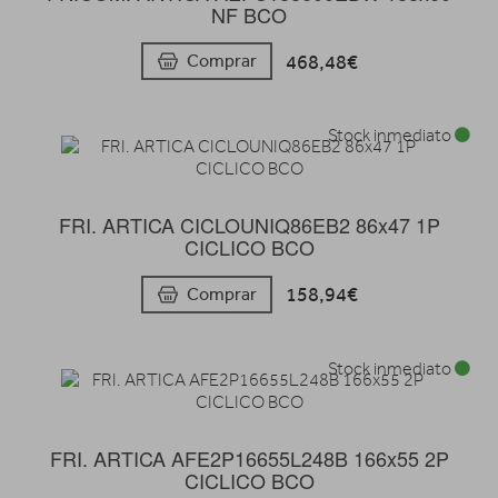
NF BCO
468,48€
Comprar
Stock inmediato
FRI. ARTICA CICLOUNIQ86EB2 86x47 1P
CICLICO BCO
158,94€
Comprar
Stock inmediato
FRI. ARTICA AFE2P16655L248B 166x55 2P
CICLICO BCO