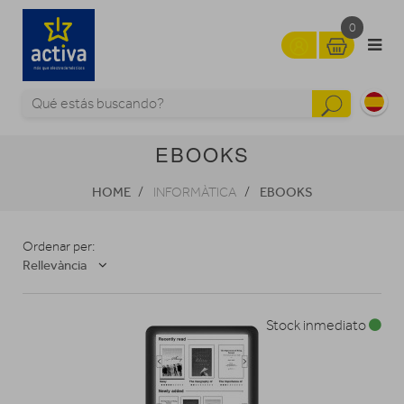
0
EBOOKS
HOME
EBOOKS
INFORMÀTICA
Ordenar per:
Rellevància
Stock inmediato