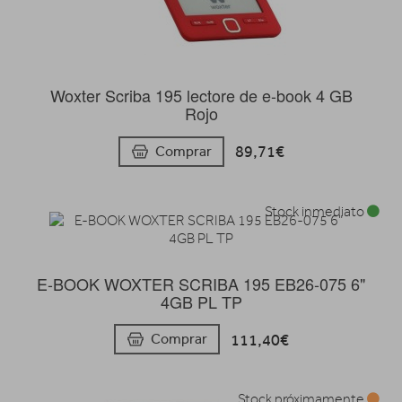
Woxter Scriba 195 lectore de e-book 4 GB
Rojo
89,71€
Comprar
Stock inmediato
E-BOOK WOXTER SCRIBA 195 EB26-075 6"
4GB PL TP
111,40€
Comprar
Stock próximamente