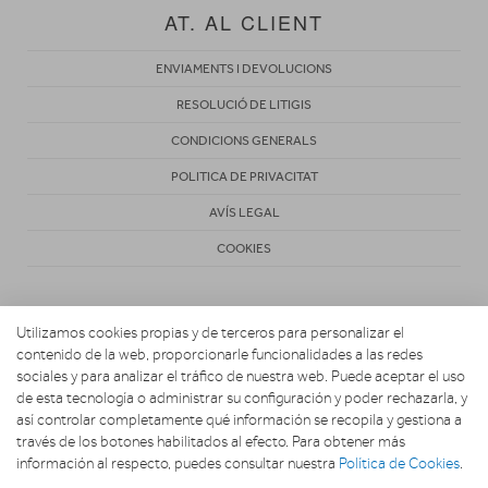
AT. AL CLIENT
ENVIAMENTS I DEVOLUCIONS
RESOLUCIÓ DE LITIGIS
CONDICIONS GENERALS
POLITICA DE PRIVACITAT
AVÍS LEGAL
COOKIES
Utilizamos cookies propias y de terceros para personalizar el
contenido de la web, proporcionarle funcionalidades a las redes
sociales y para analizar el tráfico de nuestra web. Puede aceptar el uso
de esta tecnología o administrar su configuración y poder rechazarla, y
Copyright 2026. Activa Radiovisión
así controlar completamente qué información se recopila y gestiona a
través de los botones habilitados al efecto. Para obtener más
información al respecto, puedes consultar nuestra
Política de Cookies
.