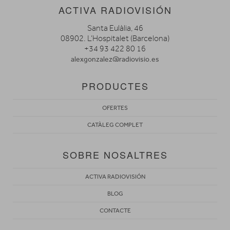
ACTIVA RADIOVISIÓN
Santa Eulàlia, 46
08902. L’Hospitalet (Barcelona)
+34 93 422 80 16
alexgonzalez@radiovisio.es
PRODUCTES
OFERTES
CATÀLEG COMPLET
SOBRE NOSALTRES
ACTIVA RADIOVISIÓN
BLOG
CONTACTE