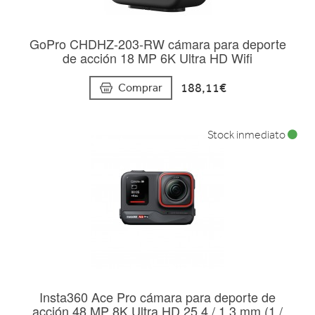
GoPro CHDHZ-203-RW cámara para deporte
de acción 18 MP 6K Ultra HD Wifi
188,11€
Comprar
Stock inmediato
Insta360 Ace Pro cámara para deporte de
acción 48 MP 8K Ultra HD 25,4 / 1,3 mm (1 /