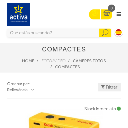
0
COMPACTES
HOME
CÀMERES FOTOS
FOTO/VIDEO
COMPACTES
Ordenar per:
Filtrar
Rellevància
Stock inmediato