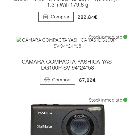
1.3") Wifi 179,8 g
282,84€
Comprar
Stock inmediato
CÁMARA COMPACTA YASHICA YAS-
DG100P-SV 94*24*58
67,82€
Comprar
Stock inmediato