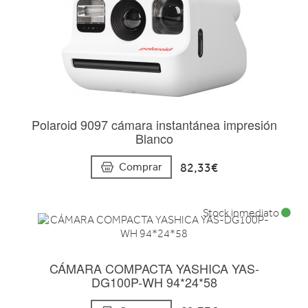
Polaroid 9097 cámara instantánea impresión
Blanco
82,33€
Comprar
Stock inmediato
CÁMARA COMPACTA YASHICA YAS-
DG100P-WH 94*24*58