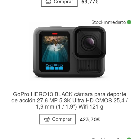
69,77€
Comprar
Stock inmediato
GoPro HERO13 BLACK cámara para deporte
de acción 27,6 MP 5.3K Ultra HD CMOS 25,4 /
1,9 mm (1 / 1.9") Wifi 121 g
423,70€
Comprar