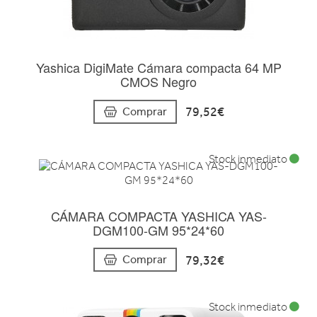
Yashica DigiMate Cámara compacta 64 MP
CMOS Negro
79,52€
Comprar
Stock inmediato
CÁMARA COMPACTA YASHICA YAS-
DGM100-GM 95*24*60
79,32€
Comprar
Stock inmediato