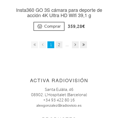
Insta360 GO 3S cámara para deporte de
acción 4K Ultra HD Wifi 39,1 g
359,28€
Comprar
1
2
...
ACTIVA RADIOVISIÓN
Santa Eulàlia, 46
08902. L’Hospitalet (Barcelona)
+34 93 422 80 16
alexgonzalez@radiovisio.es