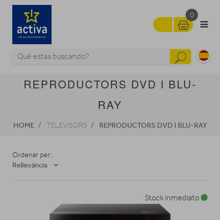
0
REPRODUCTORS DVD I BLU-
RAY
HOME
REPRODUCTORS DVD I BLU-RAY
TELEVISORS
Ordenar per:
Rellevància
Stock inmediato