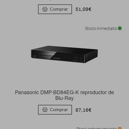
51,09€
Comprar
Stock inmediato
Panasonic DMP-BD84EG-K reproductor de
Blu-Ray
87,16€
Comprar
Stock próximamente