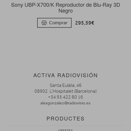
Sony UBP-X700/K Reproductor de Blu-Ray 3D
Negro
295,59€
Comprar
ACTIVA RADIOVISIÓN
Santa Eulàlia, 46
08902. L’Hospitalet (Barcelona)
+34 93 422 80 16
alexgonzalez@radiovisio.es
PRODUCTES
OFERTES